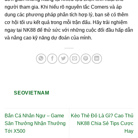
người tham gia. Khi hiểu rõ nguyên tắc Corners và áp
dụng các phương pháp phân tích hợp lý, bạn sẽ có thêm
cơ hội tối ưu kết quả trong mỗi trận đấu. Hãy trải nghiệm
ngay tại NK88 để thử sức với những cuộc đối đầu hấp dẫn
và nâng cao kỹ năng dự đoán của mình.
SEOVIETNAM
Bắn Cá Nhân Ngư – Game
Kèo Thẻ Đỏ Là Gì? Cao Thủ
Săn Thưởng Nhận Thưởng
NK88 Chia Sẻ Tips Cược
Tới X500
Hay