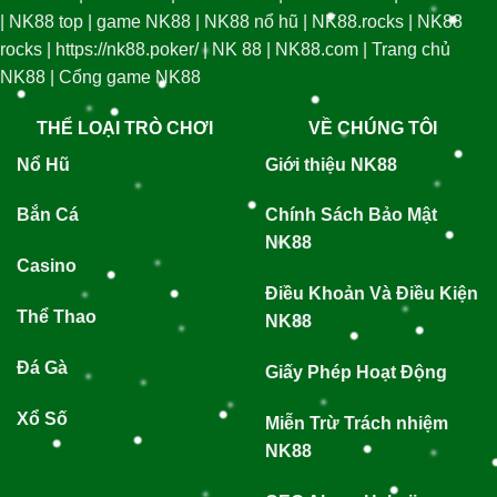
| NK88 top | game NK88 | NK88 nổ hũ | NK88.rocks | NK88
rocks | https://nk88.poker/ | NK 88 | NK88.com | Trang chủ
NK88 | Cổng game NK88
THỂ LOẠI TRÒ CHƠI
VỀ CHÚNG TÔI
Nổ Hũ
Giới thiệu NK88
Bắn Cá
Chính Sách Bảo Mật
NK88
Casino
Điều Khoản Và Điều Kiện
Thể Thao
NK88
Đá Gà
Giấy Phép Hoạt Động
Xổ Số
Miễn Trừ Trách nhiệm
NK88