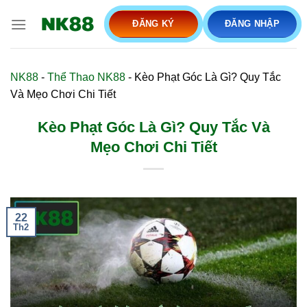
Bỏ
ĐĂNG KÝ
ĐĂNG NHẬP
qua
nội
dung
NK88
-
Thể Thao NK88
-
Kèo Phạt Góc Là Gì? Quy Tắc
Và Mẹo Chơi Chi Tiết
Kèo Phạt Góc Là Gì? Quy Tắc Và
Mẹo Chơi Chi Tiết
22
Th2