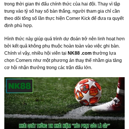
trong thời gian thi đấu chính thức của hai đội. Thay vì tập
trung vào tỷ số hay số bàn thắng, người tham gia chỉ cần
theo dõi tổng số lần thực hiện Corner Kick để đưa ra quyết
định phù hợp.
Hình thức này giúp quá trình dự đoán trở nên linh hoạt hơn
bởi kết quả không phụ thuộc hoàn toàn vào việc ghi bàn.
Chính vì vậy, nhiều hội viên tại
NK88 .com
thường lựa
chọn Corners như một phương án thay thế nhằm gia tăng
cơ hội nhận thưởng trong các trận đấu lớn.