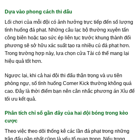
Dựa vào phong cách thi đấu
Lối chơi của mỗi đội có ảnh hưởng trực tiếp đến số lượng
tình huống đá phạt. Những câu lạc bộ thường xuyên tấn
công biên hoặc tạo sức ép liên tục trước khung thành đối
phương sẽ sở hữu xác suất tạo ra nhiều cú đá phạt hơn.
Trong trường hợp này, lựa chọn cửa Tài có thể mang lại
hiệu quả tốt hơn.
Ngược lại, khi cả hai đội thi đấu thận trọng và ưu tiên
phòng ngự, số tình huống Corner Kick thường không quá
cao. Đây là thời điểm bạn nên cân nhắc phương án Xỉu để
tối ưu kết quả.
Phân tích chỉ số gần đây của hai đội bóng trong kèo
cược
Theo việc theo dõi thống kê các lần đá phạt trong những
trận đấu gần nhất cũng là yếu tố quan trọng. Nếu trong