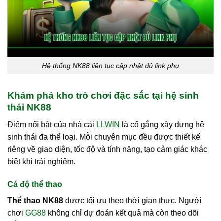
Hệ thống NK88 liên tục cập nhật đủ link phụ
Khám phá kho trò chơi đặc sắc tại hệ sinh
thái NK88
Điểm nổi bật của nhà cái
LLWIN
là cố gắng xây dựng hệ
sinh thái đa thể loại. Mỗi chuyên mục đều được thiết kế
riêng về giao diện, tốc độ và tính năng, tạo cảm giác khác
biệt khi trải nghiệm.
Cá độ thể thao
Thể thao NK88
được tối ưu theo thời gian thực. Người
chơi
GG88
không chỉ dự đoán kết quả mà còn theo dõi