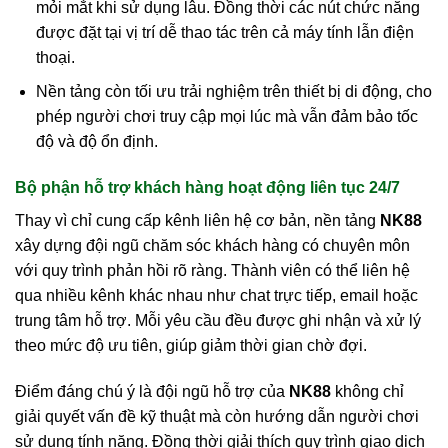
mỏi mắt khi sử dụng lâu. Đồng thời các nút chức năng
được đặt tại vị trí dễ thao tác trên cả máy tính lẫn điện
thoại.
Nền tảng còn tối ưu trải nghiệm trên thiết bị di động, cho
phép người chơi truy cập mọi lúc mà vẫn đảm bảo tốc
độ và độ ổn định.
Bộ phận hỗ trợ khách hàng hoạt động liên tục 24/7
Thay vì chỉ cung cấp kênh liên hệ cơ bản, nền tảng
NK88
xây dựng đội ngũ chăm sóc khách hàng có chuyên môn
với quy trình phản hồi rõ ràng. Thành viên có thể liên hệ
qua nhiều kênh khác nhau như chat trực tiếp, email hoặc
trung tâm hỗ trợ. Mỗi yêu cầu đều được ghi nhận và xử lý
theo mức độ ưu tiên, giúp giảm thời gian chờ đợi.
Điểm đáng chú ý là đội ngũ hỗ trợ của
NK88
không chỉ
giải quyết vấn đề kỹ thuật mà còn hướng dẫn người chơi
sử dụng tính năng. Đồng thời giải thích quy trình giao dịch