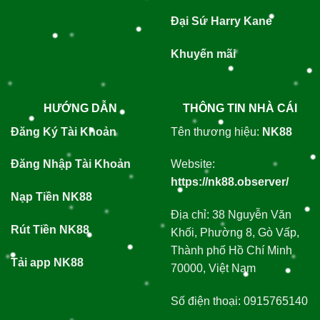
Đại Sứ Harry Kane
Khuyến mãi
HƯỚNG DẪN
THÔNG TIN NHÀ CÁI
Đăng Ký Tài Khoản
Tên thương hiệu:
NK88
Đăng Nhập Tài Khoản
Website:
https://nk88.observer/
Nạp Tiền NK88
Địa chỉ: 38 Nguyễn Văn
Rút Tiền NK88
Khối, Phường 8, Gò Vấp,
Thành phố Hồ Chí Minh
Tải app NK88
70000, Việt Nam
Số điện thoại: 0915765140