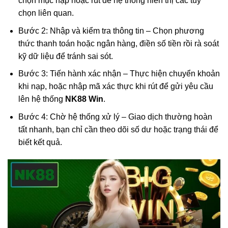
chọn mục nạp hoặc rút để hệ thống hiển thị các tùy
chọn liên quan.
Bước 2: Nhập và kiểm tra thông tin – Chọn phương
thức thanh toán hoặc ngân hàng, điền số tiền rồi rà soát
kỹ dữ liệu để tránh sai sót.
Bước 3: Tiến hành xác nhận – Thực hiện chuyển khoản
khi nạp, hoặc nhập mã xác thực khi rút để gửi yêu cầu
lên hệ thống
NK88 Win
.
Bước 4: Chờ hệ thống xử lý – Giao dịch thường hoàn
tất nhanh, bạn chỉ cần theo dõi số dư hoặc trạng thái để
biết kết quả.