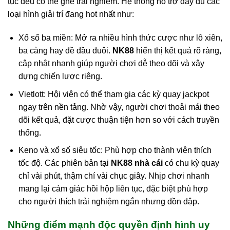
tục đều có thể ghé trải nghiệm. Hệ thống hỗ trợ đầy đủ các
loại hình giải trí đang hot nhất như:
Xổ số ba miền: Mở ra nhiều hình thức cược như lô xiên,
ba càng hay đề đầu đuôi.
NK88
hiển thị kết quả rõ ràng,
cập nhật nhanh giúp người chơi dễ theo dõi và xây
dựng chiến lược riêng.
Vietlott: Hội viên có thể tham gia các kỳ quay jackpot
ngay trên nền tảng. Nhờ vậy, người chơi thoải mái theo
dõi kết quả, đặt cược thuận tiện hơn so với cách truyền
thống.
Keno và xổ số siêu tốc: Phù hợp cho thành viên thích
tốc độ. Các phiên bản tại
NK88 nhà cái
có chu kỳ quay
chỉ vài phút, thậm chí vài chục giây. Nhịp chơi nhanh
mang lại cảm giác hồi hộp liên tục, đặc biệt phù hợp
cho người thích trải nghiệm ngắn nhưng dồn dập.
Những điểm mạnh độc quyền định hình uy