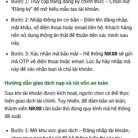
Bước 1: Truy cập trang đăng ký chính thức – Chọn nút
“Đăng ký” để mở biểu mẫu tạo tài khoản.
Bước 2: Nhập thông tin cơ bản – Điền tên đăng nhập,
mật khẩu, số điện thoại hoặc email liên hệ. Khách hàng
nên sử dụng thông tin thật để thuận tiện xác minh sau
này.
Bước 3: Xác nhận mã bảo mật – Hệ thống
NK88
sẽ gửi
mã OTP về điện thoại hoặc email. Lúc ấy hãy nhập mã
này để xác nhận bạn là chủ tài khoản.
Hướng dẫn giao dịch nạp và rút vốn an toàn
Sau khi tài khoản được kích hoạt, người chơi có thể thực
hiện giao dịch tài chính. Tuy nhiên, để đảm bảo an toàn,
thành viên
NK88
cần tuân thủ đúng quy trình mà hệ thống
đề xuất.
Bước 1: Mở khu vực giao dịch – Đăng nhập tài khoản,