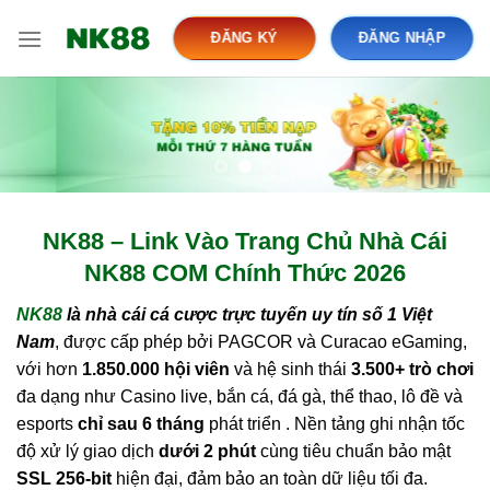
Bỏ
ĐĂNG KÝ
ĐĂNG NHẬP
qua
nội
dung
NK88 – Link Vào Trang Chủ Nhà Cái
NK88 COM Chính Thức 2026
NK88
là nhà cái cá cược trực tuyến uy tín số 1 Việt
Nam
, được cấp phép bởi PAGCOR và Curacao eGaming,
với hơn
1.850.000 hội viên
và hệ sinh thái
3.500+ trò chơi
đa dạng như Casino live, bắn cá, đá gà, thể thao, lô đề và
esports
chỉ sau 6 tháng
phát triển . Nền tảng ghi nhận tốc
độ xử lý giao dịch
dưới 2 phút
cùng tiêu chuẩn bảo mật
SSL 256-bit
hiện đại, đảm bảo an toàn dữ liệu tối đa.